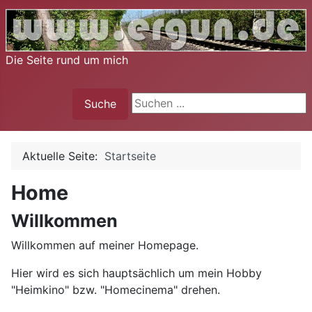
Die Seite rund um mich
Suche
Suche
Aktuelle Seite:
Startseite
Home
Willkommen
Willkommen auf meiner Homepage.
Hier wird es sich hauptsächlich um mein Hobby
"Heimkino" bzw. "Homecinema" drehen.